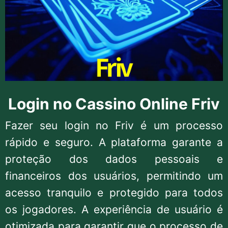
Login no Cassino Online Friv
Fazer seu login no Friv é um processo
rápido e seguro. A plataforma garante a
proteção dos dados pessoais e
financeiros dos usuários, permitindo um
acesso tranquilo e protegido para todos
os jogadores. A experiência de usuário é
otimizada para garantir que o processo de