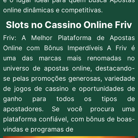
online dinâmicas e competitivas.
Slots no Cassino Online Friv
Friv: A Melhor Plataforma de Apostas
Online com Bônus Imperdíveis A Friv é
uma das marcas mais renomadas no
universo de apostas online, destacando-
se pelas promoções generosas, variedade
de jogos de cassino e oportunidades de
ganho para todos os tipos de
apostadores. Se você procura uma
plataforma confiável, com bônus de boas-
vindas e programas de