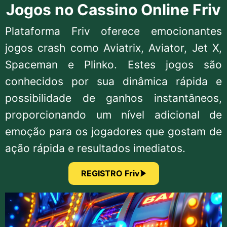
Jogos no Cassino Online Friv
Plataforma Friv oferece emocionantes
jogos crash como Aviatrix, Aviator, Jet X,
Spaceman e Plinko. Estes jogos são
conhecidos por sua dinâmica rápida e
possibilidade de ganhos instantâneos,
proporcionando um nível adicional de
emoção para os jogadores que gostam de
ação rápida e resultados imediatos.
REGISTRO Friv