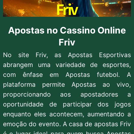
Apostas no Cassino Online
Friv
No site Friv, as Apostas Esportivas
abrangem uma variedade de esportes,
com ênfase em Apostas futebol. A
plataforma permite Apostas ao vivo,
proporcionando aos apostadores a
oportunidade de participar dos jogos
enquanto eles acontecem, aumentando a
emoção do evento. A casa de apostas Friv
é o lugar ideal para quem busca Apostas