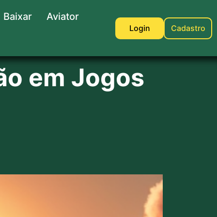
Baixar
Aviator
Login
Cadastro
são em Jogos