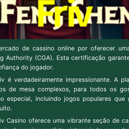
rcado de cassino online por oferecer uma
Authority (CGA). Esta certificação garante
fiança do jogador.
riv é verdadeiramente impressionante. A pl
ogos de mesa complexos, para todos os gos
o especial, incluindo jogos populares que 
ito.
riv Casino oferece uma vibrante seção de ca