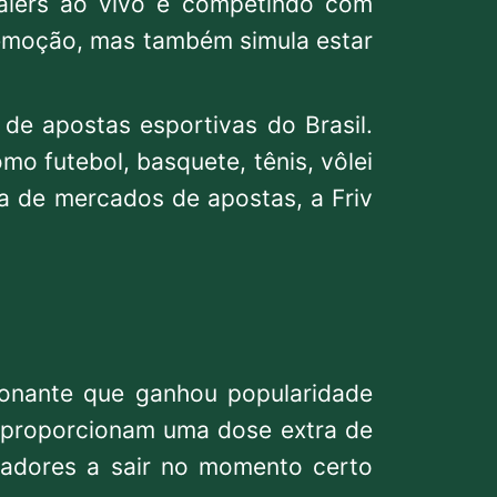
ealers ao vivo e competindo com
 emoção, mas também simula estar
de apostas esportivas do Brasil.
o futebol, basquete, tênis, vôlei
a de mercados de apostas, a Friv
ionante que ganhou popularidade
s proporcionam uma dose extra de
gadores a sair no momento certo