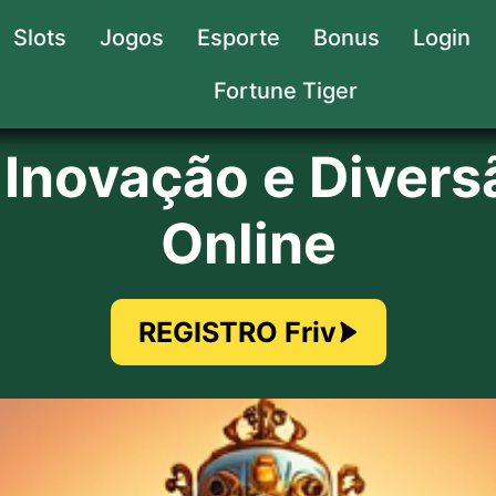
Slots
Jogos
Esporte
Bonus
Login
Fortune Tiger
: Inovação e Diver
Online
REGISTRO Friv