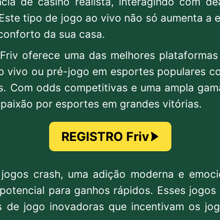
ia de casino realista, interagindo com d
 Este tipo de jogo ao vivo não só aumenta a
 conforto da sua casa.
Friv oferece uma das melhores plataformas 
vivo ou pré-jogo em esportes populares com
is. Com odds competitivas e uma ampla gam
paixão por esportes em grandes vitórias.
REGISTRO Friv
i jogos crash, uma adição moderna e emoc
 potencial para ganhos rápidos. Esses jogo
as de jogo inovadoras que incentivam os jo