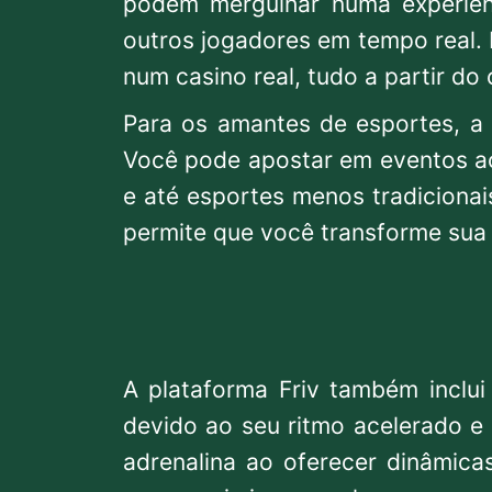
podem mergulhar numa experiênc
outros jogadores em tempo real.
num casino real, tudo a partir do
Para os amantes de esportes, a 
Você pode apostar em eventos ao 
e até esportes menos tradiciona
permite que você transforme sua 
A plataforma Friv também inclu
devido ao seu ritmo acelerado e
adrenalina ao oferecer dinâmic