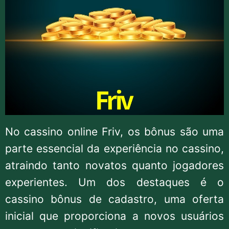
No cassino online Friv, os bônus são uma
parte essencial da experiência no cassino,
atraindo tanto novatos quanto jogadores
experientes. Um dos destaques é o
cassino bônus de cadastro, uma oferta
inicial que proporciona a novos usuários