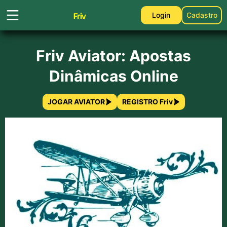
Login
Cadastro
Friv Aviator: Apostas
Dinâmicas Online
JOGAR AVIATOR
REGISTRO Friv